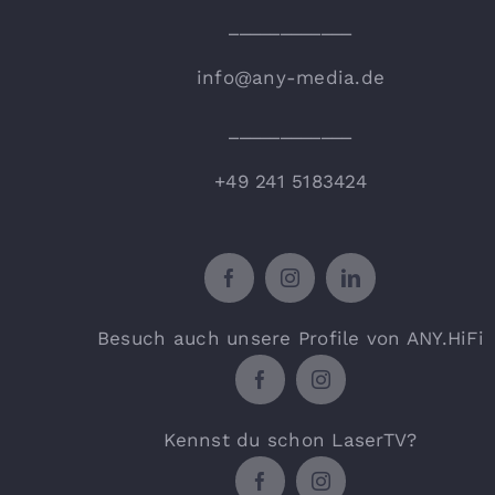
____________
info@any-media.de
____________
+49 241 5183424
Besuch auch unsere Profile von ANY.HiFi
Kennst du schon LaserTV?