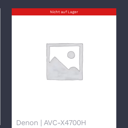
Nicht auf Lager
Denon | AVC-X4700H