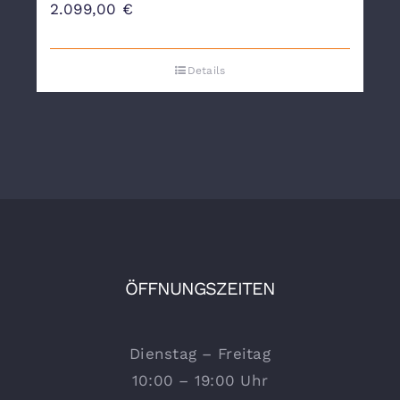
2.099,00
€
Details
ÖFFNUNGSZEITEN
Dienstag – Freitag
10:00 – 19:00 Uhr