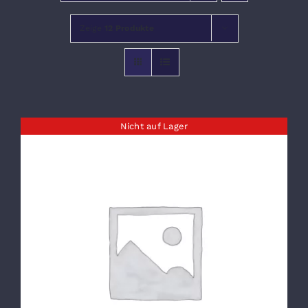
Zeige
12 Produkte
VERANSTALTUNGEN
Nicht auf Lager