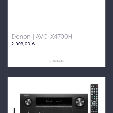
Denon | AVC-X4700H
2.099,00
€
Details