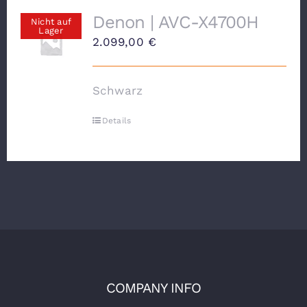
Denon | AVC-X4700H
Nicht auf
Lager
2.099,00
€
Schwarz
Details
COMPANY INFO