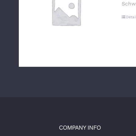
Schw
Detai
COMPANY INFO