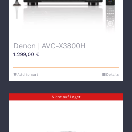
Denon | AVC-X3800H
1.299,00
€
Add to cart
Details
Nicht auf Lager