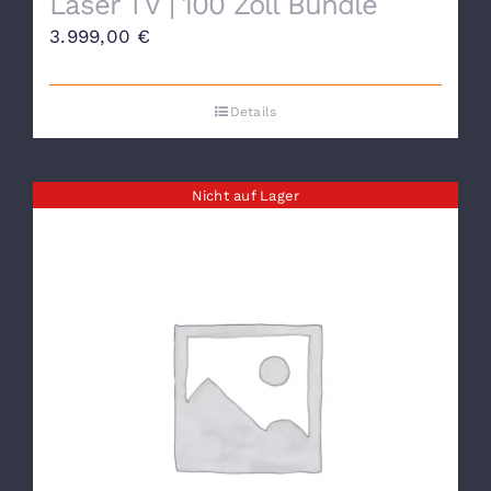
Laser TV | 100 Zoll Bundle
3.999,00
€
Details
Nicht auf Lager