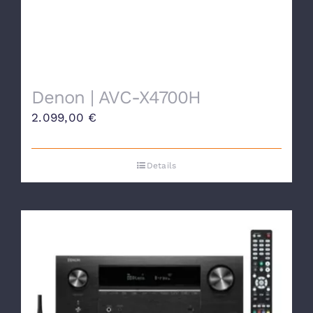
Denon | AVC-X4700H
2.099,00
€
Details