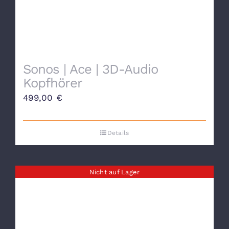
Sonos | Ace | 3D-Audio
Kopfhörer
499,00
€
Details
Nicht auf Lager