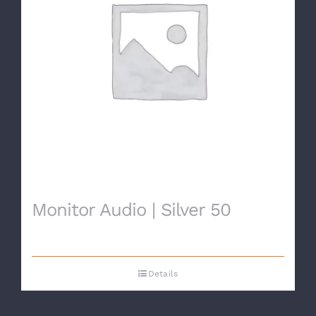
Monitor Audio | Silver 50
Details