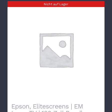
Nicht auf Lager
Epson, Elitescreens | EM