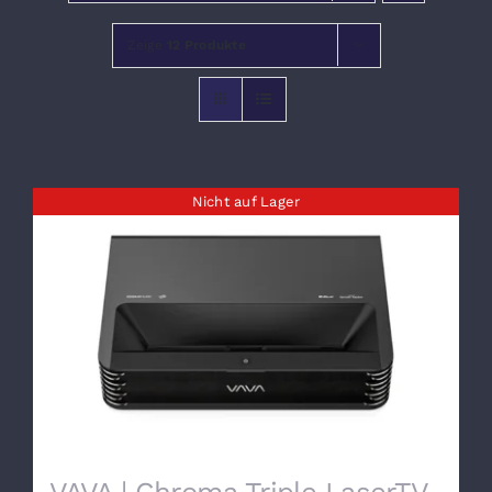
Zeige
12 Produkte
VERANSTALTUNGEN
Nicht auf Lager
VAVA | Chroma Triple LaserTV