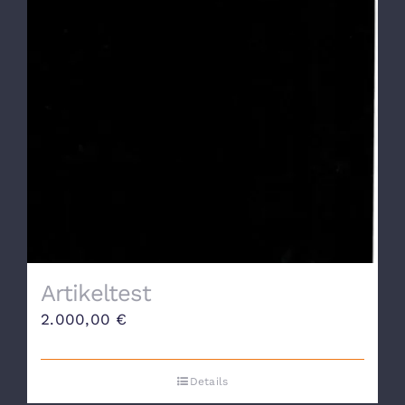
Artikeltest
2.000,00
€
Details