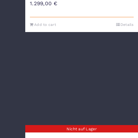
1.299,00
€
Add to cart
Details
Nicht auf Lager