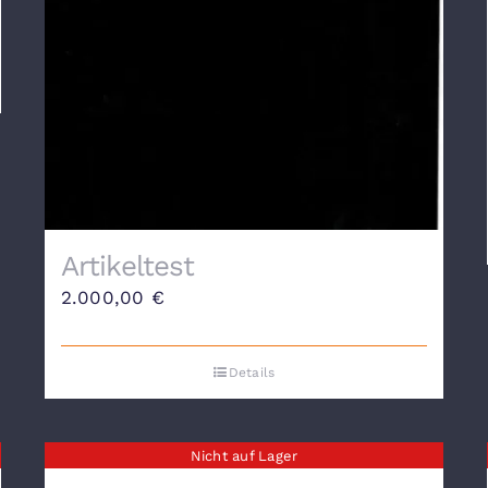
Artikeltest
2.000,00
€
Details
Nicht auf Lager