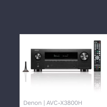
Denon | AVC-X3800H