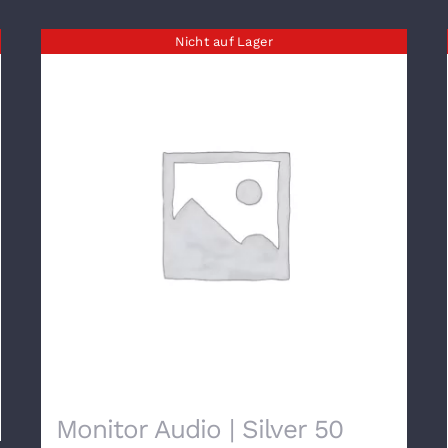
Nicht auf Lager
Monitor Audio | Silver 50