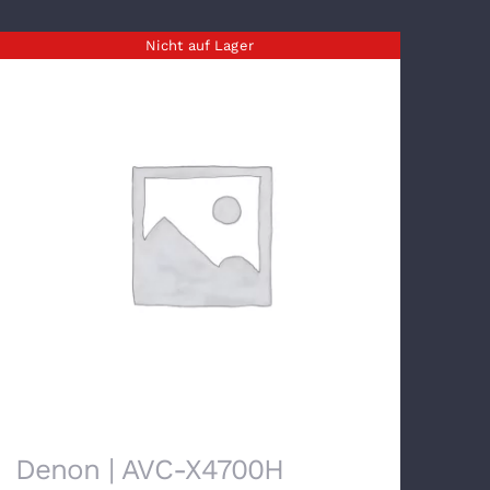
Nicht auf Lager
Denon | AVC-X4700H