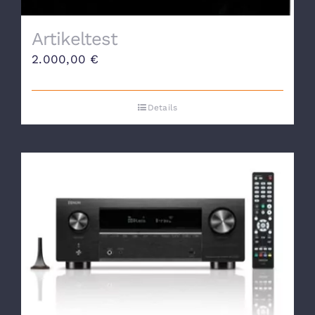
Artikeltest
2.000,00
€
Details