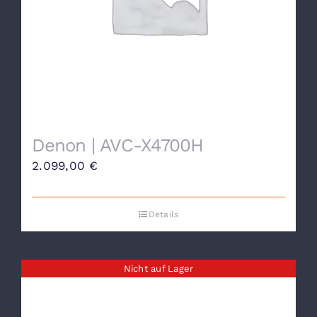
Denon | AVC-X4700H
2.099,00
€
Details
Nicht auf Lager