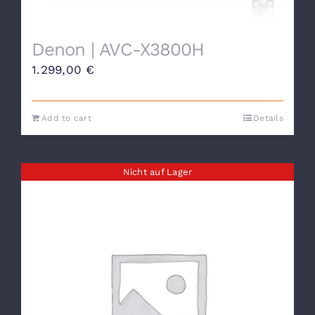
Denon | AVC-X3800H
1.299,00
€
Add to cart
Details
Nicht auf Lager