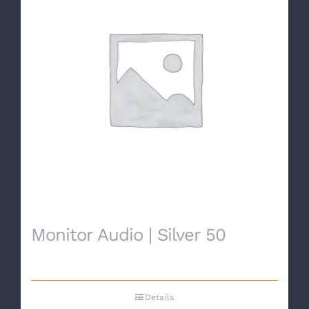
Monitor Audio | Silver 50
Details