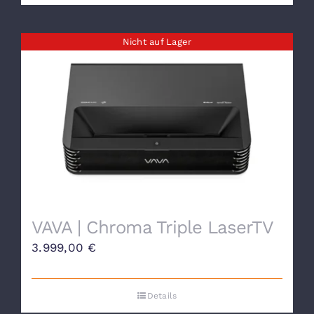
Nicht auf Lager
VAVA | Chroma Triple LaserTV
3.999,00
€
Details