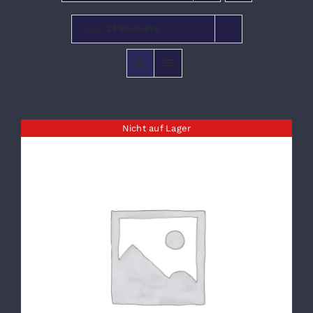
Zeige
24 Produkte
VERANSTALTUNGEN
Nicht auf Lager