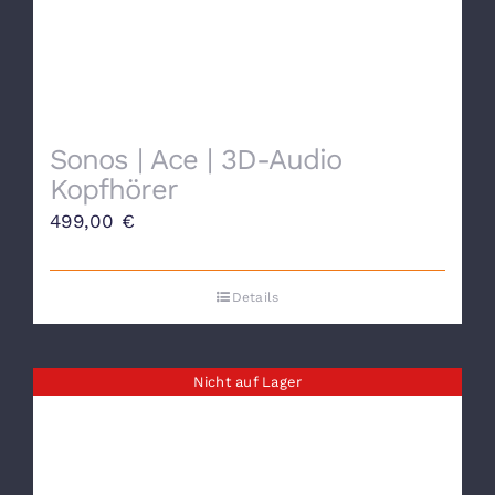
Sonos | Ace | 3D-Audio
Kopfhörer
499,00
€
Details
Nicht auf Lager