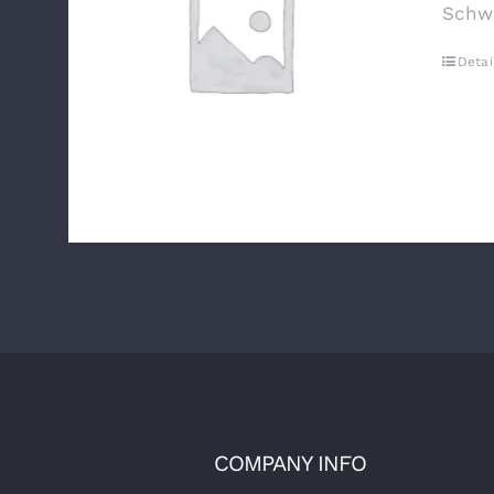
Schw
Detai
COMPANY INFO