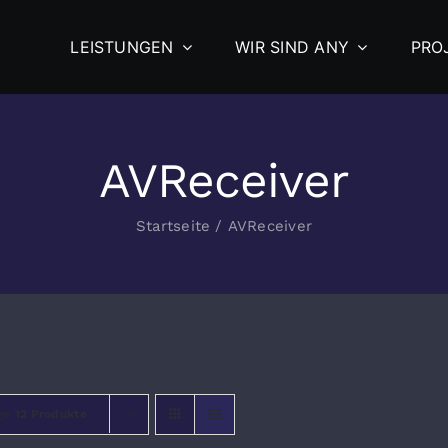
LEISTUNGEN
WIR SIND ANY
PRO
AVReceiver
Startseite
/
AVReceiver
ige
12 Produkte