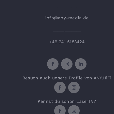
____________
info@any-media.de
____________
+49 241 5183424
Besuch auch unsere Profile von ANY.HiFi
Kennst du schon LaserTV?