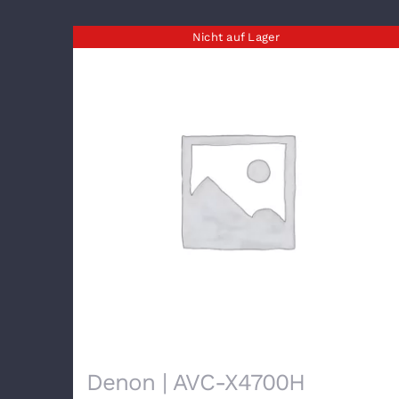
Nicht auf Lager
Denon | AVC-X4700H