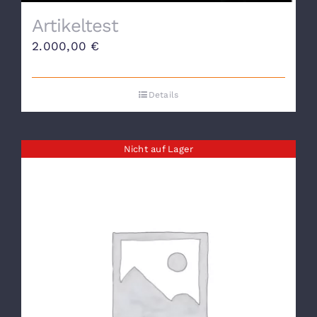
Artikeltest
2.000,00
€
Details
Nicht auf Lager