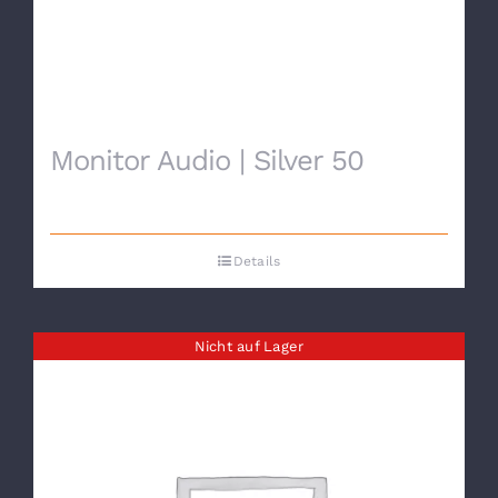
Monitor Audio | Silver 50
Details
Nicht auf Lager