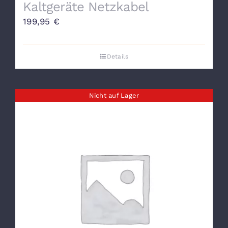
Kaltgeräte Netzkabel
199,95
€
Details
Nicht auf Lager