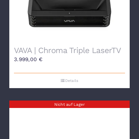
VAVA | Chroma Triple LaserTV
3.999,00
€
Details
Nicht auf Lager