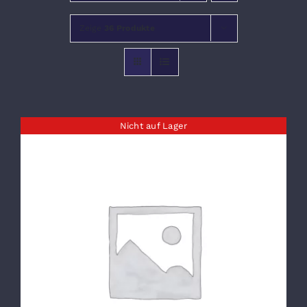
Zeige
36 Produkte
VERANSTALTUNGEN
Nicht auf Lager