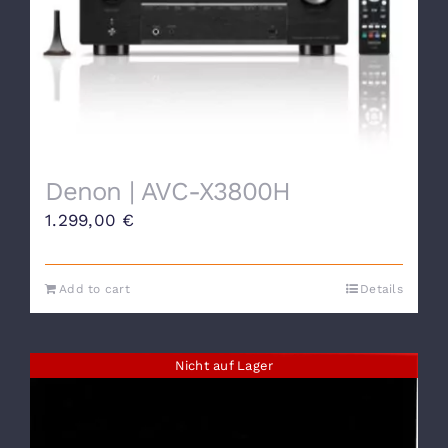
Denon | AVC-X3800H
1.299,00
€
Add to cart
Details
Nicht auf Lager