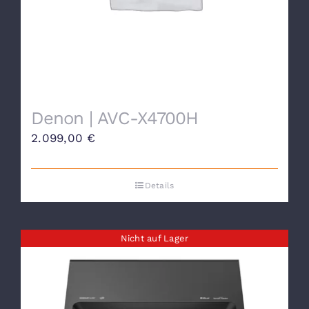
Denon | AVC-X4700H
2.099,00
€
Details
Nicht auf Lager